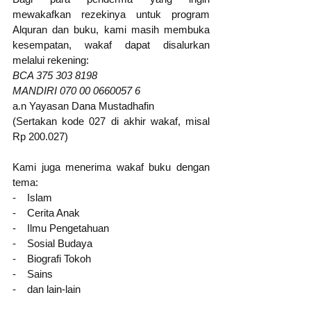
mewakafkan rezekinya untuk program 
Alquran dan buku, kami masih membuka 
kesempatan, wakaf dapat disalurkan 
melalui rekening: 
BCA 375 303 8198
MANDIRI 070 00 0660057 6
a.n Yayasan Dana Mustadhafin
(Sertakan kode 027 di akhir wakaf, misal 
Rp 200.027)
Kami juga menerima wakaf buku dengan 
tema:
-    Islam
-    Cerita Anak  
-    Ilmu Pengetahuan
-    Sosial Budaya
-    Biografi Tokoh
-    Sains
-    dan lain-lain