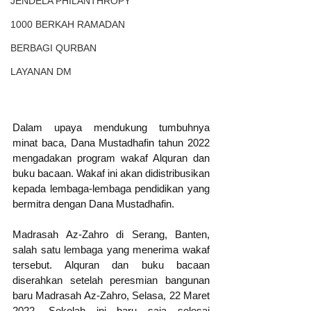
JENDELA PHILANTHROPY
1000 BERKAH RAMADAN
BERBAGI QURBAN
LAYANAN DM
Dalam upaya mendukung tumbuhnya 
minat baca, Dana Mustadhafin tahun 2022 
mengadakan program wakaf Alquran dan 
buku bacaan. Wakaf ini akan didistribusikan 
kepada lembaga-lembaga pendidikan yang 
bermitra dengan Dana Mustadhafin.
Madrasah Az-Zahro di Serang, Banten, 
salah satu lembaga yang menerima wakaf 
tersebut. Alquran dan buku bacaan 
diserahkan setelah peresmian bangunan 
baru Madrasah Az-Zahro, Selasa, 22 Maret 
2022. Sekolah ini baru saja selesai 