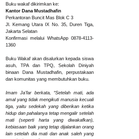
Buku wakaf dikirimkan ke: 
Kantor Dana Mustadhafin
Perkantoran Buncit Mas Blok C 3
Jl. Kemang Utara IX No. 35, Duren Tiga, 
Jakarta Selatan
Konfirmasi melalui WhatsApp 0878-4113-
1360
Buku Wakaf akan disalurkan kepada siswa 
asuh, TPA dan TPQ, Sekolah Diniyah 
binaan Dana Mustadhafin, perpustakaan 
dan komunitas yang membutuhkan buku. 
Imam Ja'far berkata, “Setelah mati, ada 
amal yang tidak mengikuti manusia kecuali 
tiga, yaitu sedekah yang diberikan ketika 
hidup dan pahalanya tetap mengalir setelah 
mati (seperti harta yang diwakafkan), 
kebiasaan baik yang tetap dijalankan orang 
lain setelah dia mati dan anak saleh yang 