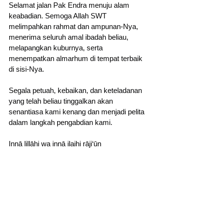
Selamat jalan Pak Endra menuju alam 
keabadian. Semoga Allah SWT 
melimpahkan rahmat dan ampunan-Nya, 
menerima seluruh amal ibadah beliau, 
melapangkan kuburnya, serta 
menempatkan almarhum di tempat terbaik 
di sisi-Nya.
Segala petuah, kebaikan, dan keteladanan 
yang telah beliau tinggalkan akan 
senantiasa kami kenang dan menjadi pelita 
dalam langkah pengabdian kami.
Innā lillāhi wa innā ilaihi rāji‘ūn