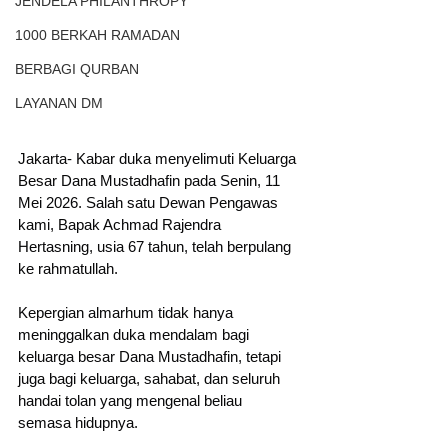
JENDELA PHILANTHROPY
1000 BERKAH RAMADAN
BERBAGI QURBAN
LAYANAN DM
Jakarta- Kabar duka menyelimuti Keluarga 
Besar Dana Mustadhafin pada Senin, 11 
Mei 2026. Salah satu Dewan Pengawas 
kami, Bapak Achmad Rajendra 
Hertasning, usia 67 tahun, telah berpulang 
ke rahmatullah.
Kepergian almarhum tidak hanya 
meninggalkan duka mendalam bagi 
keluarga besar Dana Mustadhafin, tetapi 
juga bagi keluarga, sahabat, dan seluruh 
handai tolan yang mengenal beliau 
semasa hidupnya.