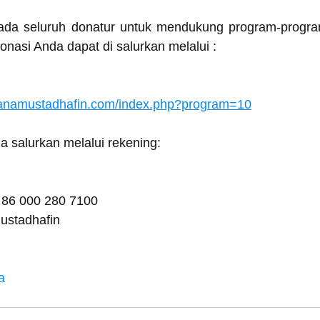
da seluruh donatur untuk mendukung program-progra
nasi Anda dapat di salurkan melalui :
danamustadhafin.com/index.php?program=10
 salurkan melalui rekening:
 86 000 280 7100
ustadhafin
a