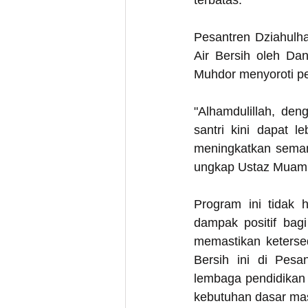
terbatas.
Pesantren Dziahulha
Air Bersih oleh D
Muhdor menyoroti pe
"Alhamdulillah, den
santri kini dapat l
meningkatkan seman
ungkap Ustaz Muam
Program ini tidak h
dampak positif bagi
memastikan keterse
Bersih ini di Pesa
lembaga pendidikan 
kebutuhan dasar ma