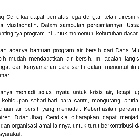
q Cendikia dapat bernafas lega dengan telah diresmi
ana Mustadhafin. Dalam sambutan peresmiannya, Ust
ntingnya program ini untuk memenuhi kebutuhan dasar s
gan adanya bantuan program air bersih dari Dana Mus
ebih mudah mendapatkan air bersih. Ini adalah langk
gat dan kenyamanan para santri dalam menuntut ilmu 
mar.
anya menjadi solusi nyata untuk krisis air, tetapi j
 kehidupan sehari-hari para santri, mengurangi antria
diaan air bersih yang memadai. Keberhasilan peresmi
ntren Dziahulhaq Cendikia diharapkan dapat menjadi 
dan organisasi amal lainnya untuk turut berkontribusi 
syarakat.