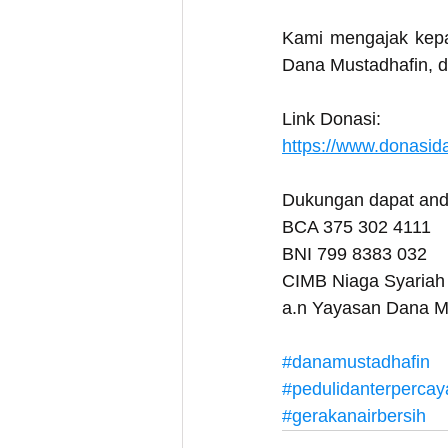
Kami mengajak kepa
Dana Mustadhafin, do
Link Donasi:
https://www.donasi
Dukungan dapat anda
BCA 375 302 4111
BNI 799 8383 032
CIMB Niaga Syariah
a.n Yayasan Dana M
#danamustadhafin
#pedulidanterpercay
#gerakanairbersih