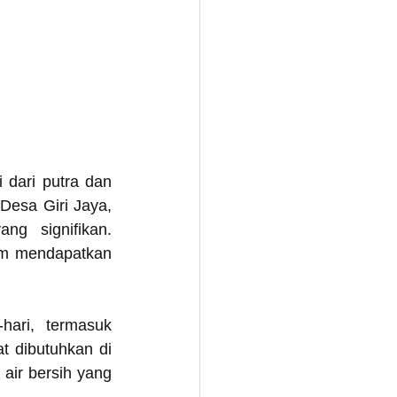
 dari putra dan 
esa Giri Jaya, 
g signifikan. 
am mendapatkan 
hari, termasuk 
 dibutuhkan di 
air bersih yang 