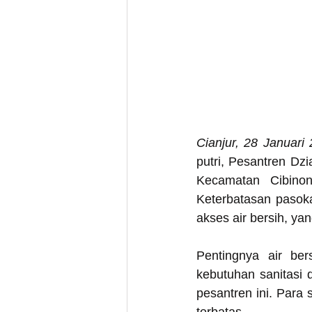
Cianjur, 28 Januari
putri, Pesantren Dz
Kecamatan Cibinong
Keterbatasan pasoka
akses air bersih, ya
Pentingnya air ber
kebutuhan sanitasi 
pesantren ini. Para 