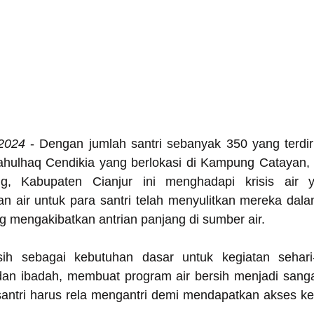
 2024
 - Dengan jumlah santri sebanyak 350 yang terdiri
iahulhaq Cendikia yang berlokasi di Kampung Catayan, D
, Kabupaten Cianjur ini menghadapi krisis air yan
n air untuk para santri telah menyulitkan mereka dal
ng mengakibatkan antrian panjang di sumber air.
sih sebagai kebutuhan dasar untuk kegiatan sehari-
dan ibadah, membuat program air bersih menjadi sangat
santri harus rela mengantri demi mendapatkan akses ke 