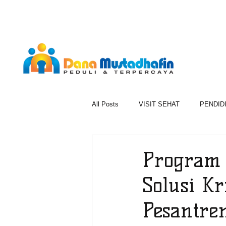
All Posts
VISIT SEHAT
PENDID
1000 BERKAH RAMADAN
BER
Program 
Solusi Kr
Pesantre