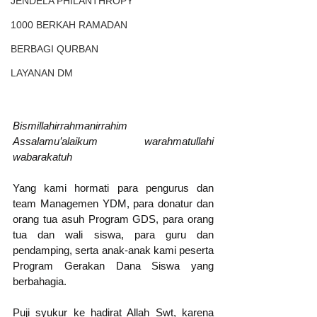
JENDELA PHILANTHROPY
1000 BERKAH RAMADAN
BERBAGI QURBAN
LAYANAN DM
Bismillahirrahmanirrahim
Assalamu’alaikum warahmatullahi 
wabarakatuh
Yang kami hormati para pengurus dan 
team Managemen YDM, para donatur dan 
orang tua asuh Program GDS, para orang 
tua dan wali siswa, para guru dan 
pendamping, serta anak-anak kami peserta 
Program Gerakan Dana Siswa yang 
berbahagia.
Puji syukur ke hadirat Allah Swt, karena 