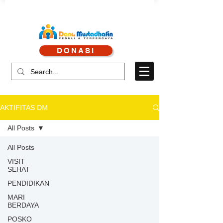
CALL CENTRE : 0878 4113 1360
DONASI
CALL LAYANAN : 0813 8519 3714
AKTIFITAS DM
All Posts
All Posts
VISIT
SEHAT
PENDIDIKAN
MARI
BERDAYA
POSKO