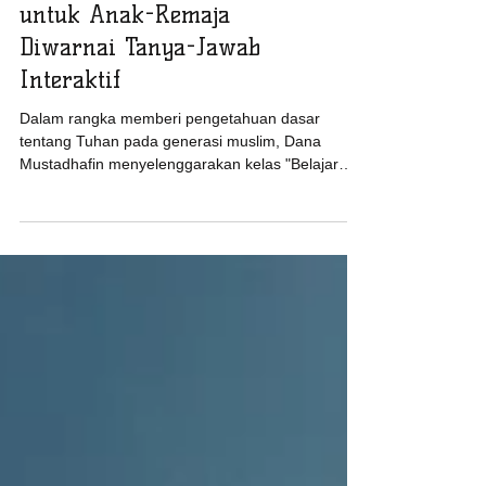
Kelas "Belajar Akidah"
untuk Anak-Remaja
Diwarnai Tanya-Jawab
Interaktif
Dalam rangka memberi pengetahuan dasar
tentang Tuhan pada generasi muslim, Dana
Mustadhafin menyelenggarakan kelas "Belajar
Akidah" untuk...