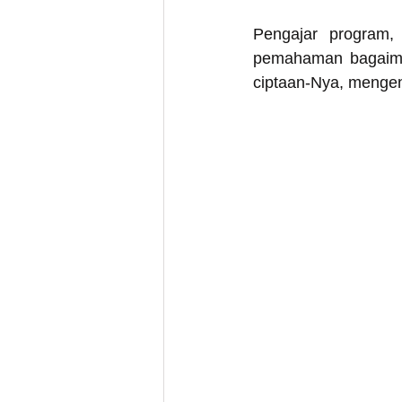
Pengajar program,
pemahaman bagaima
ciptaan-Nya, mengena