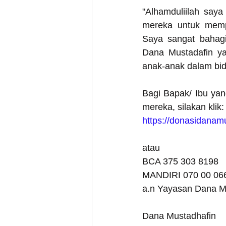
"Alhamduliilah say
mereka untuk memp
Saya sangat bahagi
Dana Mustadafin y
anak-anak dalam bida
Bagi Bapak/ Ibu yan
mereka, silakan klik:
https://donasidanam
atau 
BCA 375 303 8198 
MANDIRI 070 00 06
a.n Yayasan Dana M
Dana Mustadhafin