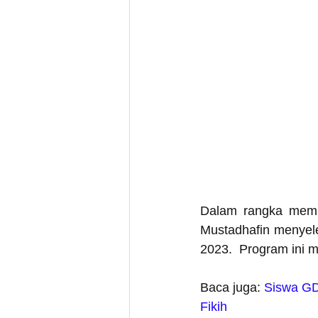
Dalam rangka memb
Mustadhafin menyele
2023.  Program ini 
Baca juga: 
Siswa GD
Fikih