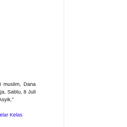
 muslim, Dana 
, Sabtu, 8 Juli 
syik.”
lar Kelas 