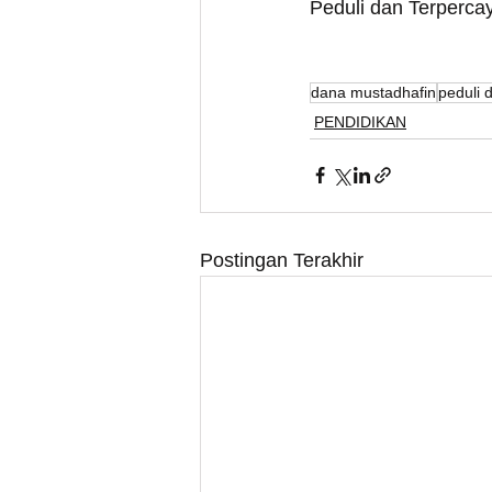
Peduli dan Terperca
dana mustadhafin
peduli 
PENDIDIKAN
Postingan Terakhir