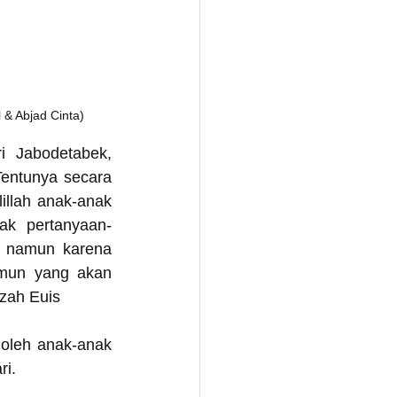
 & Abjad Cinta)
 Jabodetabek, 
entunya secara 
illah anak-anak 
ak pertanyaan-
 namun karena 
mun yang akan 
azah Euis
oleh anak-anak 
ri.