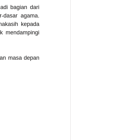
di bagian dari 
-dasar agama. 
makasih kepada 
k mendampingi 
dan masa depan 