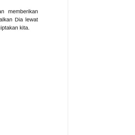
an memberikan 
kan Dia lewat 
ptakan kita.