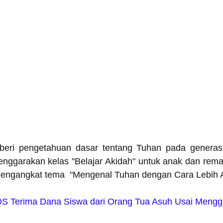
eri pengetahuan dasar tentang Tuhan pada generasi
nggarakan kelas "Belajar Akidah" untuk anak dan remaja
mengangkat tema  "Mengenal Tuhan dengan Cara Lebih A
S Terima Dana Siswa dari Orang Tua Asuh Usai Mengge