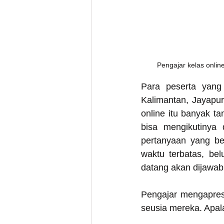
Pengajar kelas online
Para peserta yang 
Kalimantan, Jayapur
online itu banyak ta
bisa mengikutinya 
pertanyaan yang be
waktu terbatas, be
datang akan dijawab 
Pengajar mengapresi
seusia mereka. Apala