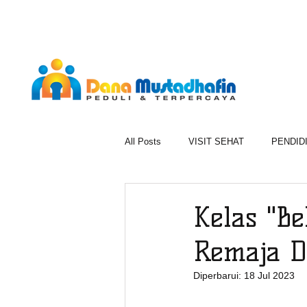
All Posts
VISIT SEHAT
PENDID
1000 BERKAH RAMADAN
BER
Kelas "B
Remaja D
Diperbarui:
18 Jul 2023