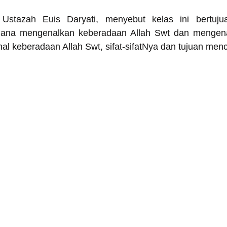
 Ustazah Euis Daryati, menyebut kelas ini bertuju
na mengenalkan keberadaan Allah Swt dan mengenal
l keberadaan Allah Swt, sifat-sifatNya dan tujuan menci