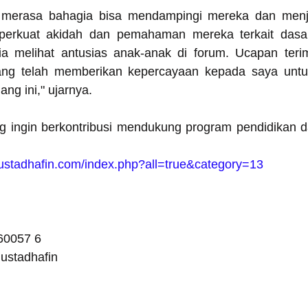
a merasa bahagia bisa mendampingi mereka dan menja
erkuat akidah dan pemahaman mereka terkait dasar
a melihat antusias anak-anak di forum. Ucapan teri
ang telah memberikan kepercayaan kepada saya untu
ng ini," ujarnya.
g ingin berkontribusi mendukung program pendidikan 
ustadhafin.com/index.php?all=true&category=13    
60057 6 
ustadhafin