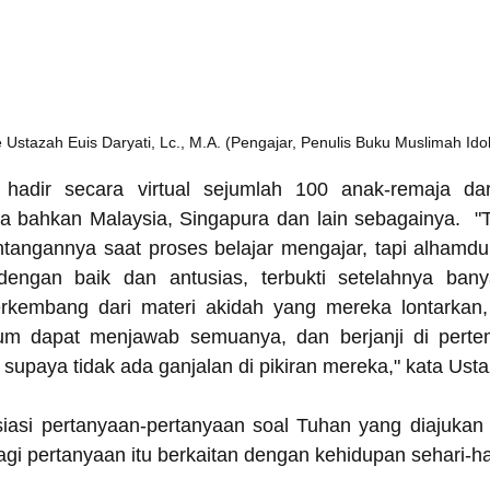
 Ustazah Euis Daryati, Lc., M.A. (Pengajar, Penulis Buku Muslimah Idol
hadir secara virtual sejumlah 100 anak-remaja dari
a bahkan Malaysia, Singapura dan lain sebagainya.  "T
ntangannya saat proses belajar mengajar, tapi alhamdul
dengan baik dan antusias, terbukti setelahnya bany
rkembang dari materi akidah yang mereka lontarkan,
lum dapat menjawab semuanya, dan berjanji di perte
supaya tidak ada ganjalan di pikiran mereka," kata Ust
asi pertanyaan-pertanyaan soal Tuhan yang diajukan 
gi pertanyaan itu berkaitan dengan kehidupan sehari-ha