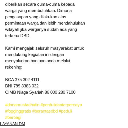
diberikan secara cuma-cuma kepada 
warga yang membutuhkan. Dimana 
pengasapan yang dilakukan atas 
permintaan warga dan lebih mendahulukan 
wilayah jika warganya sudah ada yang 
terkena DBD.
Kami mengajak seluruh masyarakat untuk 
mendukung kegiatan ini dengan 
menyalurkan bantuan anda melalui 
rekening:
BCA 375 302 4111 
BNI 799 8383 032 
CIMB Niaga Syariah 86 000 280 7100
#danamustadhafin
#perdulidanterpercaya
#fogginggratis
#berantasdbd
#peduli
#berbagi
LAYANAN DM