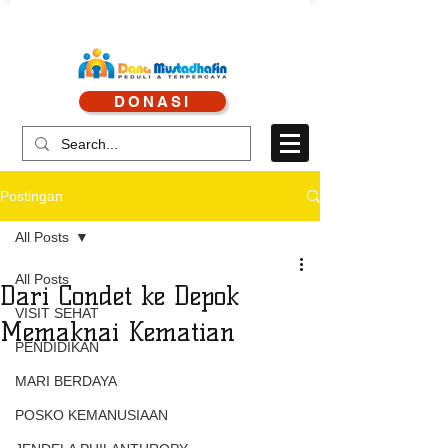
CALL CENTRE : 0878 4113 1360
DONASI
CALL LAYANAN : 0813 8519 3714
Postingan
All Posts
All Posts
Dari Condet ke Depok
VISIT SEHAT
Memaknai Kematian
PENDIDIKAN
MARI BERDAYA
POSKO KEMANUSIAAN