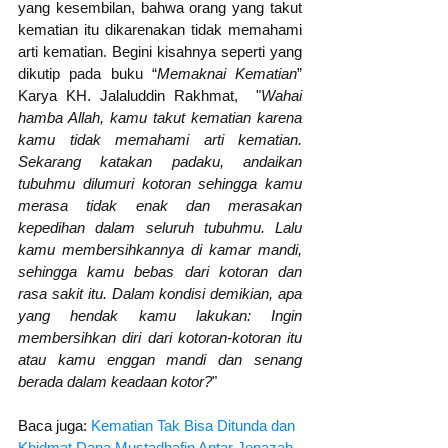
yang kesembilan, bahwa orang yang takut 
kematian itu dikarenakan tidak memahami 
arti kematian. Begini kisahnya seperti yang 
dikutip pada buku “
Memaknai Kematian
” 
Karya KH. Jalaluddin Rakhmat,  "
Wahai 
hamba Allah, kamu takut kematian karena 
kamu tidak memahami arti kematian. 
Sekarang katakan padaku, andaikan 
tubuhmu dilumuri kotoran sehingga kamu 
merasa tidak enak dan merasakan 
kepedihan dalam seluruh tubuhmu. Lalu 
kamu membersihkannya di kamar mandi, 
sehingga kamu bebas dari kotoran dan 
rasa sakit itu. Dalam kondisi demikian, apa 
yang hendak kamu lakukan: Ingin 
membersihkan diri dari kotoran-kotoran itu 
atau kamu enggan mandi dan senang 
berada dalam keadaan kotor?
" 
Baca juga: 
Kematian Tak Bisa Ditunda dan 
Khidmat Dana Mustadhafin Antar Jenazah 