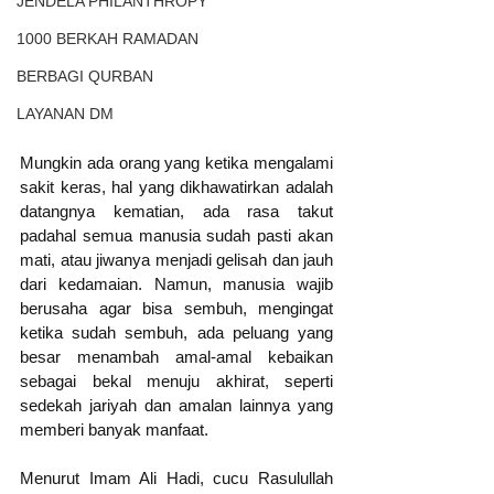
JENDELA PHILANTHROPY
1000 BERKAH RAMADAN
BERBAGI QURBAN
LAYANAN DM
Mungkin ada orang yang ketika mengalami 
sakit keras, hal yang dikhawatirkan adalah 
datangnya kematian, ada rasa takut 
padahal semua manusia sudah pasti akan 
mati, atau jiwanya menjadi gelisah dan jauh 
dari kedamaian. Namun, manusia wajib 
berusaha agar bisa sembuh, mengingat 
ketika sudah sembuh, ada peluang yang 
besar menambah amal-amal kebaikan 
sebagai bekal menuju akhirat, seperti 
sedekah jariyah dan amalan lainnya yang 
memberi banyak manfaat. 
Menurut Imam Ali Hadi, cucu Rasulullah 