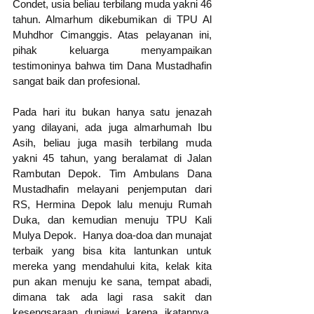
Condet, usia beliau terbilang muda yakni 46 
tahun. Almarhum dikebumikan di TPU Al 
Muhdhor Cimanggis. Atas pelayanan ini, 
pihak keluarga menyampaikan 
testimoninya bahwa tim Dana Mustadhafin 
sangat baik dan profesional. 
Pada hari itu bukan hanya satu jenazah 
yang dilayani, ada juga almarhumah Ibu 
Asih, beliau juga masih terbilang muda 
yakni 45 tahun, yang beralamat di Jalan 
Rambutan Depok. Tim Ambulans Dana 
Mustadhafin melayani penjemputan dari 
RS, Hermina Depok lalu menuju Rumah 
Duka, dan kemudian menuju TPU Kali 
Mulya Depok.  Hanya doa-doa dan munajat 
terbaik yang bisa kita lantunkan untuk 
mereka yang mendahului kita, kelak kita 
pun akan menuju ke sana, tempat abadi, 
dimana tak ada lagi rasa sakit dan 
kesengsaraan duniawi karena ikatannya. 