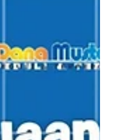
pemulasaraan jenazah...