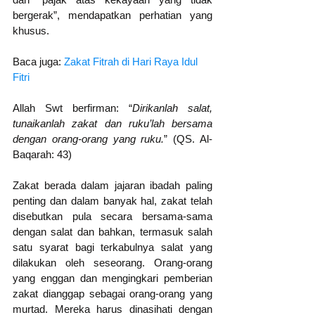
bergerak”, mendapatkan perhatian yang 
khusus. 
Baca juga: 
Zakat Fitrah di Hari Raya Idul 
Fitri
Allah Swt berfirman: “
Dirikanlah salat, 
tunaikanlah zakat dan ruku’lah bersama 
dengan orang-orang yang ruku.
” (QS. Al-
Baqarah: 43)
Zakat berada dalam jajaran ibadah paling 
penting dan dalam banyak hal, zakat telah 
disebutkan pula secara bersama-sama 
dengan salat dan bahkan, termasuk salah 
satu syarat bagi terkabulnya salat yang 
dilakukan oleh seseorang. Orang-orang 
yang enggan dan mengingkari pemberian 
zakat dianggap sebagai orang-orang yang 
murtad. Mereka harus dinasihati dengan 