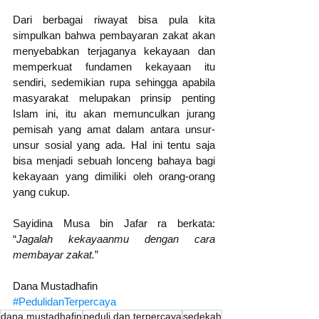
Dari berbagai riwayat bisa pula kita 
simpulkan bahwa pembayaran zakat akan 
menyebabkan terjaganya kekayaan dan 
memperkuat fundamen kekayaan itu 
sendiri, sedemikian rupa sehingga apabila 
masyarakat melupakan prinsip penting 
Islam ini, itu akan memunculkan jurang 
pemisah yang amat dalam antara unsur-
unsur sosial yang ada. Hal ini tentu saja 
bisa menjadi sebuah lonceng bahaya bagi 
kekayaan yang dimiliki oleh orang-orang 
yang cukup. 
Sayidina Musa bin Jafar ra berkata: 
“
Jagalah kekayaanmu dengan cara 
membayar zakat.
”
Dana Mustadhafin
#PedulidanTerpercaya
dana mustadhafin
peduli dan terpercaya
sedekah