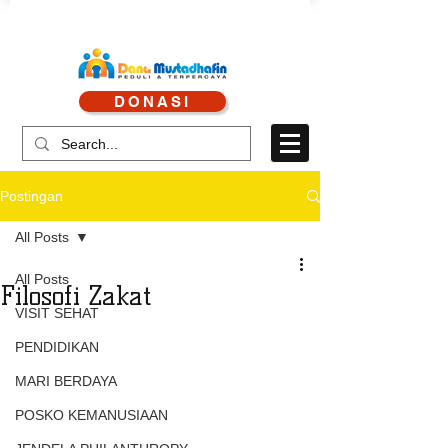
CALL CENTRE : 0878 4113 1360
DONASI
CALL LAYANAN : 0813 8519 3714
Postingan
All Posts
All Posts
Filosofi Zakat
VISIT SEHAT
PENDIDIKAN
MARI BERDAYA
POSKO KEMANUSIAAN