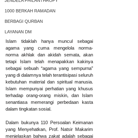
JENDELA PHILANTHROPY
1000 BERKAH RAMADAN
BERBAGI QURBAN
LAYANAN DM
Islam tidaklah hanya muncul sebagai 
agama yang cuma mengelola norma-
norma akhlak dan akidah semata, akan 
tetapi Islam telah menapakkan kakinya 
sebagai sebuah “agama yang sempurna” 
yang di dalamnya telah terantisipasi seluruh 
kebutuhan material dan spiritual manusia. 
Islam mempunyai perhatian yang khusus 
terhadap orang-orang miskin, dan Islam 
senantiasa memerangi perbedaan kasta 
dalam tingkatan sosial. 
Dalam bukunya 110 Persoalan Keimanan 
yang Menyehatkan, Prof. Natsir Makarim 
menjelaskan bahwa zakat adalah sebagai 