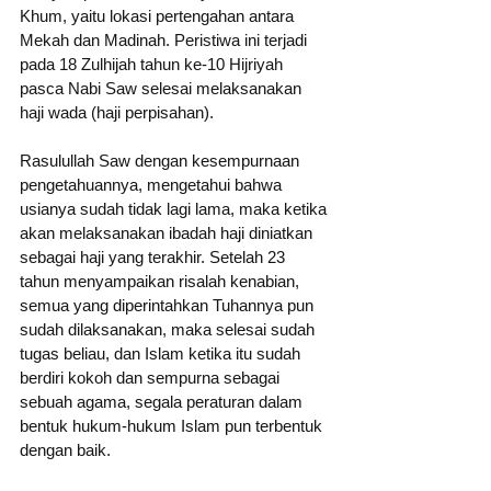
Khum, yaitu lokasi pertengahan antara 
Mekah dan Madinah. Peristiwa ini terjadi 
pada 18 Zulhijah tahun ke-10 Hijriyah 
pasca Nabi Saw selesai melaksanakan 
haji wada (haji perpisahan).
Rasulullah Saw dengan kesempurnaan 
pengetahuannya, mengetahui bahwa 
usianya sudah tidak lagi lama, maka ketika 
akan melaksanakan ibadah haji diniatkan 
sebagai haji yang terakhir. Setelah 23 
tahun menyampaikan risalah kenabian, 
semua yang diperintahkan Tuhannya pun 
sudah dilaksanakan, maka selesai sudah 
tugas beliau, dan Islam ketika itu sudah 
berdiri kokoh dan sempurna sebagai 
sebuah agama, segala peraturan dalam 
bentuk hukum-hukum Islam pun terbentuk 
dengan baik. 