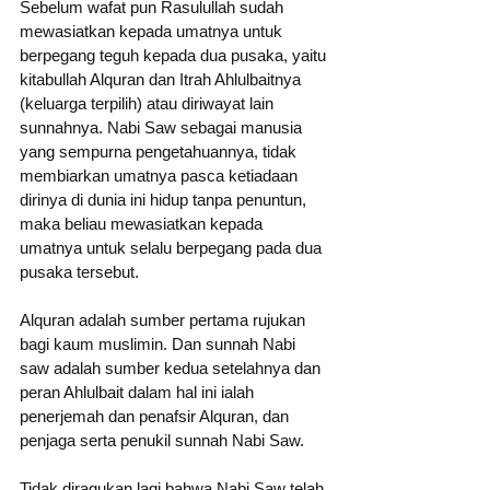
Sebelum wafat pun Rasulullah sudah 
mewasiatkan kepada umatnya untuk 
berpegang teguh kepada dua pusaka, yaitu 
kitabullah Alquran dan Itrah Ahlulbaitnya 
(keluarga terpilih) atau diriwayat lain 
sunnahnya. Nabi Saw sebagai manusia 
yang sempurna pengetahuannya, tidak 
membiarkan umatnya pasca ketiadaan 
dirinya di dunia ini hidup tanpa penuntun, 
maka beliau mewasiatkan kepada 
umatnya untuk selalu berpegang pada dua 
pusaka tersebut.
Alquran adalah sumber pertama rujukan 
bagi kaum muslimin. Dan sunnah Nabi 
saw adalah sumber kedua setelahnya dan 
peran Ahlulbait dalam hal ini ialah 
penerjemah dan penafsir Alquran, dan 
penjaga serta penukil sunnah Nabi Saw. 
Tidak diragukan lagi bahwa Nabi Saw telah 