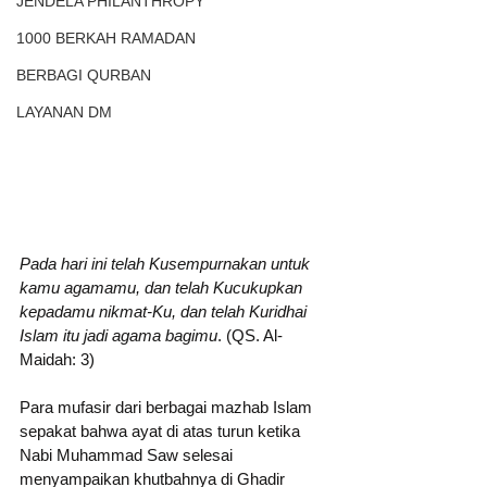
JENDELA PHILANTHROPY
1000 BERKAH RAMADAN
BERBAGI QURBAN
LAYANAN DM
Pada hari ini telah Kusempurnakan untuk 
kamu agamamu, dan telah Kucukupkan 
kepadamu nikmat-Ku, dan telah Kuridhai 
Islam itu jadi agama bagimu
. (QS. Al-
Maidah: 3)
Para mufasir dari berbagai mazhab Islam 
sepakat bahwa ayat di atas turun ketika 
Nabi Muhammad Saw selesai 
menyampaikan khutbahnya di Ghadir 