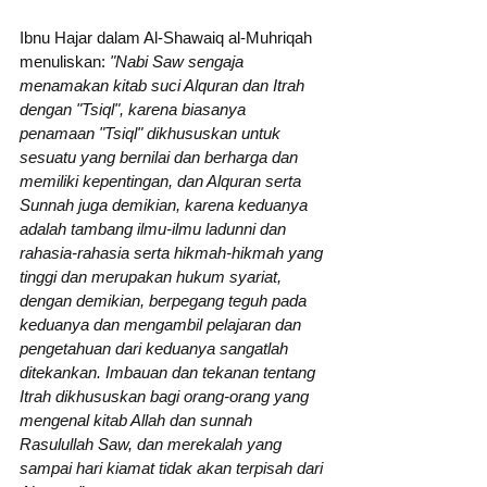
Ibnu Hajar dalam Al-Shawaiq al-Muhriqah 
menuliskan: 
"Nabi Saw sengaja 
menamakan kitab suci Alquran dan Itrah 
dengan "Tsiql", karena biasanya 
penamaan "Tsiql" dikhususkan untuk 
sesuatu yang bernilai dan berharga dan 
memiliki kepentingan, dan Alquran serta 
Sunnah juga demikian, karena keduanya 
adalah tambang ilmu-ilmu ladunni dan 
rahasia-rahasia serta hikmah-hikmah yang 
tinggi dan merupakan hukum syariat, 
dengan demikian, berpegang teguh pada 
keduanya dan mengambil pelajaran dan 
pengetahuan dari keduanya sangatlah 
ditekankan. Imbauan dan tekanan tentang 
Itrah dikhususkan bagi orang-orang yang 
mengenal kitab Allah dan sunnah 
Rasulullah Saw, dan merekalah yang 
sampai hari kiamat tidak akan terpisah dari 