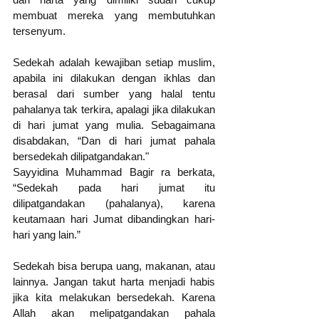
membuat mereka yang membutuhkan 
tersenyum.
Sedekah adalah kewajiban setiap muslim, 
apabila ini dilakukan dengan ikhlas dan 
berasal dari sumber yang halal tentu 
pahalanya tak terkira, apalagi jika dilakukan 
di hari jumat yang mulia. Sebagaimana 
disabdakan, “Dan di hari jumat pahala 
bersedekah dilipatgandakan."
Sayyidina Muhammad Bagir ra berkata, 
“Sedekah pada hari jumat itu 
dilipatgandakan (pahalanya), karena 
keutamaan hari Jumat dibandingkan hari-
hari yang lain.”
Sedekah bisa berupa uang, makanan, atau 
lainnya. Jangan takut harta menjadi habis 
jika kita melakukan bersedekah. Karena 
Allah akan melipatgandakan pahala 