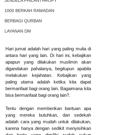
JENDELA PHILANTHROPY
1000 BERKAH RAMADAN
BERBAGI QURBAN
LAYANAN DM
Hari jumat adalah hari yang paling mulia di 
antara hari yang lain. Di hari ini, kebajikan 
apapun yang dilakukan muslimin akan 
digandakan pahalanya, begitupun apabila 
melakukan kejahatan. Kebajikan yang 
paling utama adalah ketika kita dapat 
bermanfaat bagi orang lain. Bagaimana kita 
bisa bermanfaat bagi orang lain?. 
Tentu dengan memberikan bantuan apa 
yang mereka butuhkan, dan sedekah 
adalah cara yang mudah untuk dilakukan, 
karena hanya dengan sedikit menyisihkan 
dari harta yang dimiliki sudah cukup 