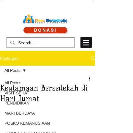
CALL CENTRE : 0878 4113 1360
DONASI
CALL LAYANAN : 0813 8519 3714
Postingan
All Posts
All Posts
Keutamaan Bersedekah di
VISIT SEHAT
Hari Jumat
PENDIDIKAN
MARI BERDAYA
POSKO KEMANUSIAAN