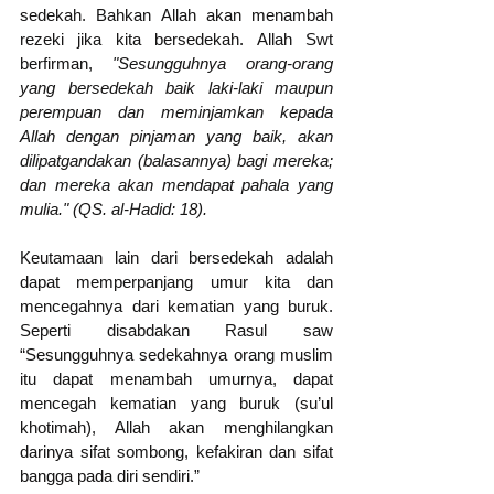
sedekah. Bahkan Allah akan menambah 
rezeki jika kita bersedekah. Allah Swt 
berfirman, 
"Sesungguhnya orang-orang 
yang bersedekah baik laki-laki maupun 
perempuan dan meminjamkan kepada 
Allah dengan pinjaman yang baik, akan 
dilipatgandakan (balasannya) bagi mereka; 
dan mereka akan mendapat pahala yang 
mulia." (QS. al-Hadid: 18).
Keutamaan lain dari bersedekah adalah 
dapat memperpanjang umur kita dan 
mencegahnya dari kematian yang buruk. 
Seperti disabdakan Rasul saw 
“Sesungguhnya sedekahnya orang muslim 
itu dapat menambah umurnya, dapat 
mencegah kematian yang buruk (su’ul 
khotimah), Allah akan menghilangkan 
darinya sifat sombong, kefakiran dan sifat 
bangga pada diri sendiri.”