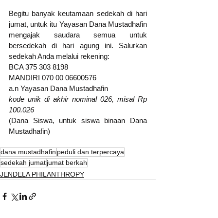
Begitu banyak keutamaan sedekah di hari 
jumat, untuk itu Yayasan Dana Mustadhafin 
mengajak saudara semua untuk 
bersedekah di hari agung ini. Salurkan 
sedekah Anda melalui rekening: 
BCA 375 303 8198
MANDIRI 070 00 06600576 
a.n Yayasan Dana Mustadhafin
kode unik di akhir nominal 026, misal Rp 
100.026
(Dana Siswa, untuk siswa binaan Dana 
Mustadhafin)
dana mustadhafin
peduli dan terpercaya
sedekah jumat
jumat berkah
JENDELA PHILANTHROPY