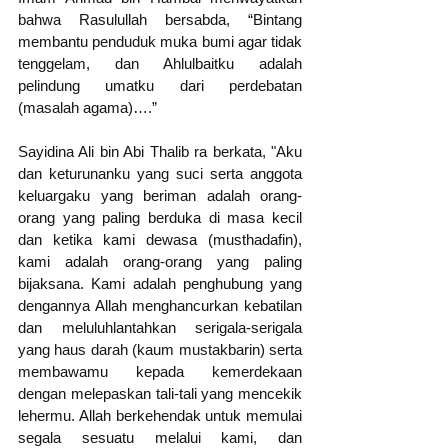
bahwa Rasulullah bersabda, “Bintang 
membantu penduduk muka bumi agar tidak 
tenggelam, dan Ahlulbaitku adalah 
pelindung umatku dari perdebatan 
(masalah agama)….”
Sayidina Ali bin Abi Thalib ra berkata, "Aku 
dan keturunanku yang suci serta anggota 
keluargaku yang beriman adalah orang-
orang yang paling berduka di masa kecil 
dan ketika kami dewasa (musthadafin), 
kami adalah orang-orang yang paling 
bijaksana. Kami adalah penghubung yang 
dengannya Allah menghancurkan kebatilan 
dan meluluhlantahkan serigala-serigala 
yang haus darah (kaum mustakbarin) serta 
membawamu kepada kemerdekaan 
dengan melepaskan tali-tali yang mencekik 
lehermu. Allah berkehendak untuk memulai 
segala sesuatu melalui kami, dan 