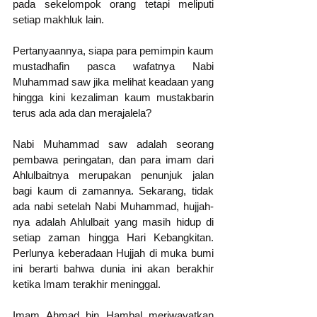
pada sekelompok orang tetapi meliputi 
setiap makhluk lain. 
Pertanyaannya, siapa para pemimpin kaum 
mustadhafin pasca wafatnya Nabi 
Muhammad saw jika melihat keadaan yang 
hingga kini kezaliman kaum mustakbarin 
terus ada ada dan merajalela?
Nabi Muhammad saw adalah seorang 
pembawa peringatan, dan para imam dari 
Ahlulbaitnya merupakan penunjuk jalan 
bagi kaum di zamannya. Sekarang, tidak 
ada nabi setelah Nabi Muhammad, hujjah-
nya adalah Ahlulbait yang masih hidup di 
setiap zaman hingga Hari Kebangkitan. 
Perlunya keberadaan Hujjah di muka bumi 
ini berarti bahwa dunia ini akan berakhir 
ketika Imam terakhir meninggal.
Imam Ahmad bin Hambal meriwayatkan 