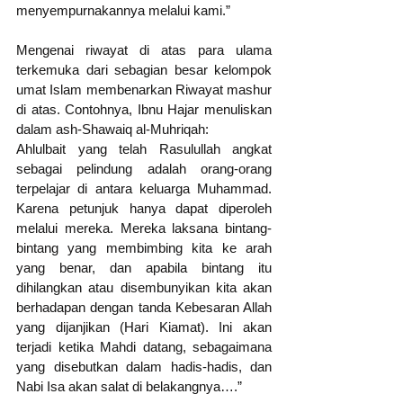
menyempurnakannya melalui kami.”
Mengenai riwayat di atas para ulama 
terkemuka dari sebagian besar kelompok 
umat Islam membenarkan Riwayat mashur 
di atas. Contohnya, Ibnu Hajar menuliskan 
dalam ash-Shawaiq al-Muhriqah:
Ahlulbait yang telah Rasulullah angkat 
sebagai pelindung adalah orang-orang 
terpelajar di antara keluarga Muhammad. 
Karena petunjuk hanya dapat diperoleh 
melalui mereka. Mereka laksana bintang-
bintang yang membimbing kita ke arah 
yang benar, dan apabila bintang itu 
dihilangkan atau disembunyikan kita akan 
berhadapan dengan tanda Kebesaran Allah 
yang dijanjikan (Hari Kiamat). Ini akan 
terjadi ketika Mahdi datang, sebagaimana 
yang disebutkan dalam hadis-hadis, dan 
Nabi Isa akan salat di belakangnya….”