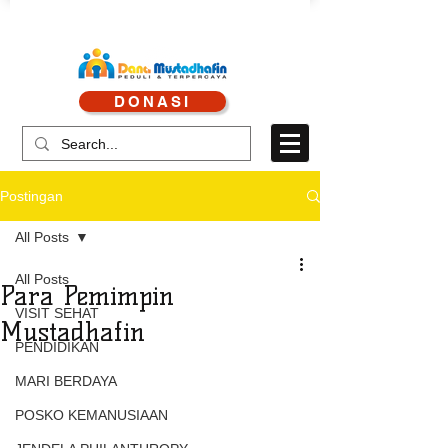
CALL CENTRE : 0878 4113 1360
DONASI
CALL LAYANAN : 0813 8519 3714
Postingan
All Posts
All Posts
Para Pemimpin
VISIT SEHAT
Mustadhafin
PENDIDIKAN
MARI BERDAYA
POSKO KEMANUSIAAN