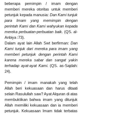
beberapa pemimpin / imam dengan 
memberi mereka otoritas untuk memberi 
petunjuk kepada manusia: 
Dan Kami tunjuk 
para Imam yang memimpin dengan 
perintah Kami dan Kami wahyukan kepada 
mereka perbuatan-perbuatan baik.
 (QS. al-
Anbiya :73). 
Dalam ayat lain Allah Swt berfirman
: Dan 
Kami tunjuk dari mereka para imam yang 
memberi petunjuk dengan perintah Kami 
karena mereka sabar dan sangat yakin 
terhadap ayat-ayat Kami.
 (QS. as-Sajdah: 
24).
Pemimpin / imam manakah yang telah 
Allah beri kekuasaan dan harus ditaati 
selain Rasulullah saw? Ayat Alquran di atas 
membuktikan bahwa imam yang ditunjuk 
Allah memiliki kekuasaan dan ia memberi 
petunjuk. Kekuasaan Imam tidak terbatas 