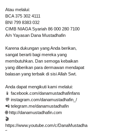
Atau melalui:
BCA 375 302 4111
BNI 799 8383 032
CIMB NIAGA Syariah 86 000 280 7100
A/n Yayasan Dana Mustadhafin
Karena dukungan yang Anda berikan, 
sangat berarti bagi mereka yang 
membutuhkan. Dan semoga kebaikan 
yang diberikan para dermawan mendapat 
balasan yang terbaik di sisi Allah Swt.
Anda dapat mengikuti kami melalui:
📱 facebook.com/danamustadhafinfans 
💬 instagram.com/danamustadhafin_/ 
📲 telegram.me/danamustadhafin 
🌐 http://danamustadhafin.com
🎬 
https://www.youtube.com/c/DanaMustadha