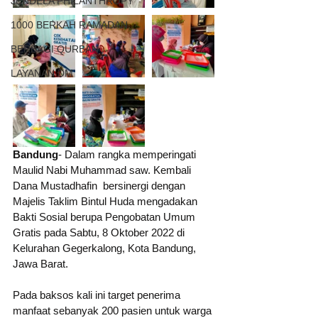
JENDELA PHILANTHROPY
1000 BERKAH RAMADAN
BERBAGI QURBAN
LAYANAN DM
Bandung
- Dalam rangka memperingati 
Maulid Nabi Muhammad saw. Kembali 
Dana Mustadhafin  bersinergi dengan 
Majelis Taklim Bintul Huda mengadakan 
Bakti Sosial berupa Pengobatan Umum 
Gratis pada Sabtu, 8 Oktober 2022 di 
Kelurahan Gegerkalong, Kota Bandung, 
Jawa Barat.
Pada baksos kali ini target penerima 
manfaat sebanyak 200 pasien untuk warga 