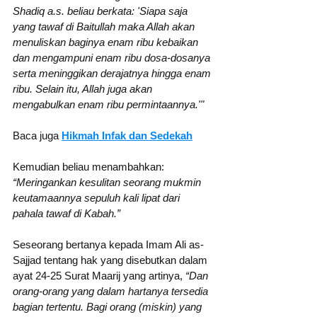
Shadiq a.s. beliau berkata: 'Siapa saja 
yang tawaf di Baitullah maka Allah akan 
menuliskan baginya enam ribu kebaikan 
dan mengampuni enam ribu dosa-dosanya 
serta meninggikan derajatnya hingga enam 
ribu. Selain itu, Allah juga akan 
mengabulkan enam ribu permintaannya.'"
Baca juga 
Hikmah Infak dan Sedekah
Kemudian beliau menambahkan: 
“Meringankan kesulitan seorang mukmin 
keutamaannya sepuluh kali lipat dari 
pahala tawaf di Kabah.”
Seseorang bertanya kepada Imam Ali as-
Sajjad tentang hak yang disebutkan dalam 
ayat 24-25 Surat Maarij yang artinya, 
“Dan 
orang-orang yang dalam hartanya tersedia 
bagian tertentu. Bagi orang (miskin) yang 