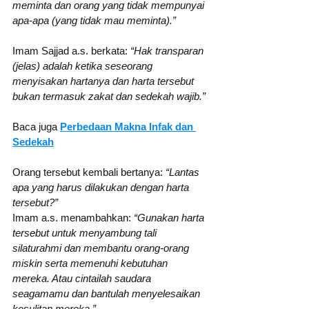
meminta dan orang yang tidak mempunyai 
apa-apa (yang tidak mau meminta).”
Imam Sajjad a.s. berkata: 
“Hak transparan 
(jelas) adalah ketika seseorang 
menyisakan hartanya dan harta tersebut 
bukan termasuk zakat dan sedekah wajib.”
Baca juga 
Perbedaan Makna Infak dan 
Sedekah
Orang tersebut kembali bertanya: 
“Lantas 
apa yang harus dilakukan dengan harta 
tersebut?”
Imam a.s. menambahkan: 
“Gunakan harta 
tersebut untuk menyambung tali 
silaturahmi dan membantu orang-orang 
miskin serta memenuhi kebutuhan 
mereka. Atau cintailah saudara 
seagamamu dan bantulah menyelesaikan 
kesulitan mereka.”