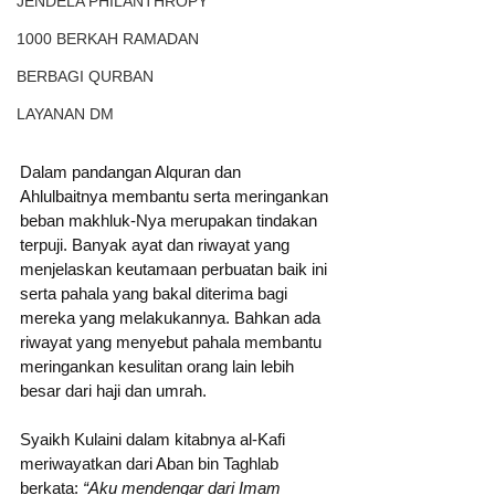
JENDELA PHILANTHROPY
1000 BERKAH RAMADAN
BERBAGI QURBAN
LAYANAN DM
Dalam pandangan Alquran dan 
Ahlulbaitnya membantu serta meringankan 
beban makhluk-Nya merupakan tindakan 
terpuji. Banyak ayat dan riwayat yang 
menjelaskan keutamaan perbuatan baik ini 
serta pahala yang bakal diterima bagi 
mereka yang melakukannya. Bahkan ada 
riwayat yang menyebut pahala membantu 
meringankan kesulitan orang lain lebih 
besar dari haji dan umrah. 
Syaikh Kulaini dalam kitabnya al-Kafi 
meriwayatkan dari Aban bin Taghlab 
berkata: 
“Aku mendengar dari Imam 