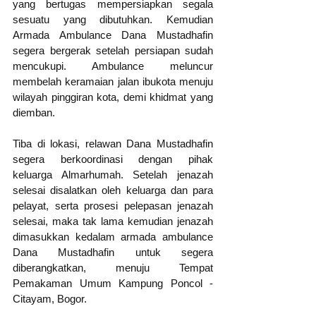
yang bertugas mempersiapkan segala 
sesuatu yang dibutuhkan. Kemudian 
Armada Ambulance Dana Mustadhafin 
segera bergerak setelah persiapan sudah 
mencukupi. Ambulance meluncur 
membelah keramaian jalan ibukota menuju 
wilayah pinggiran kota, demi khidmat yang 
diemban.
Tiba di lokasi, relawan Dana Mustadhafin 
segera berkoordinasi dengan pihak 
keluarga Almarhumah. Setelah jenazah 
selesai disalatkan oleh keluarga dan para 
pelayat, serta prosesi pelepasan jenazah 
selesai, maka tak lama kemudian jenazah 
dimasukkan kedalam armada ambulance 
Dana Mustadhafin untuk segera 
diberangkatkan, menuju Tempat 
Pemakaman Umum Kampung Poncol - 
Citayam, Bogor.