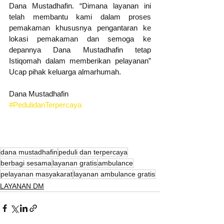
Dana Mustadhafin. “Dimana layanan ini 
telah membantu kami dalam proses 
pemakaman khususnya pengantaran ke 
lokasi pemakaman dan semoga ke 
depannya Dana Mustadhafin tetap 
Istiqomah dalam memberikan pelayanan” 
Ucap pihak keluarga almarhumah. 
Dana Mustadhafin
#PedulidanTerpercaya
dana mustadhafin
peduli dan terpercaya
berbagi sesama
layanan gratis
ambulance
pelayanan masyakarat
layanan ambulance gratis
LAYANAN DM