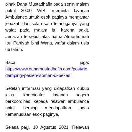
pihak Dana Mustadhafin pada senin malam 
pukul 20.00 WIB, meminta layanan 
Ambulance untuk esok paginya mengantar 
jenazah dari salah satu tetangganya yang 
wafat pada malam itu karena sakit. 
Jenazah tersebut atas nama Almarhumah 
Ibu Partiyah binti Warja, wafat dalam usia 
66 tahun.  
Baca juga: 
https://www.danamustadhafin.com/post/rtc-
dampingi-pasien-isoman-di-bekasi
Setelah informasi yang didapatkan cukup 
jelas, koordinator layanan segera 
berkoordinasi kepada relawan ambulance 
untuk bersiap mendapatkan tugas 
kemanusiaan esok paginya.
Selasa pagi, 10 Agustus 2021. Relawan 