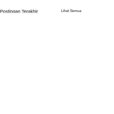
Lihat Semua
Postingan Terakhir
Komentar