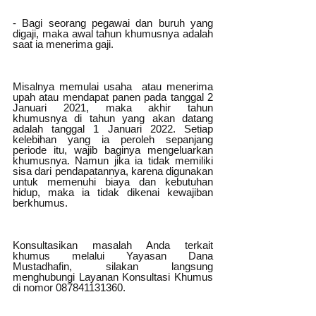
- Bagi seorang pegawai dan buruh yang 
digaji, maka awal tahun khumusnya adalah 
saat ia menerima gaji.
Misalnya memulai usaha  atau menerima 
upah atau mendapat panen pada tanggal 2 
Januari 2021, maka akhir tahun 
khumusnya di tahun yang akan datang 
adalah tanggal 1 Januari 2022. Setiap 
kelebihan yang ia peroleh sepanjang 
periode itu, wajib baginya mengeluarkan 
khumusnya. Namun jika ia tidak memiliki 
sisa dari pendapatannya, karena digunakan 
untuk memenuhi biaya dan kebutuhan 
hidup, maka ia tidak dikenai kewajiban 
berkhumus. 
Konsultasikan masalah Anda terkait 
khumus melalui Yayasan Dana 
Mustadhafin, silakan langsung 
menghubungi Layanan Konsultasi Khumus 
di nomor 087841131360.