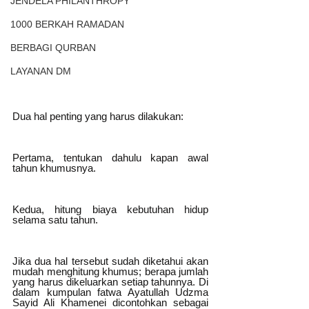
JENDELA PHILANTHROPY
1000 BERKAH RAMADAN
BERBAGI QURBAN
LAYANAN DM
Dua hal penting yang harus dilakukan: 
Pertama, tentukan dahulu kapan awal 
tahun khumusnya. 
Kedua, hitung biaya kebutuhan hidup 
selama satu tahun.
Jika dua hal tersebut sudah diketahui akan 
mudah menghitung khumus; berapa jumlah 
yang harus dikeluarkan setiap tahunnya. Di 
dalam kumpulan fatwa Ayatullah Udzma 
Sayid Ali Khamenei dicontohkan sebagai 