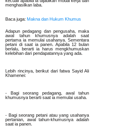
kecuali apabila ia dijadikan modal kerja dan 
menghasilkan laba.
Baca juga:
Makna dan Hukum Khumus
Adapun pedagang dan pengusaha, maka 
awal tahun khumusnya adalah saat 
pertama ia memulai usahanya. Sementara 
petani di saat ia panen. Apabila 12 bulan 
berlalu, berarti ia harus mengkhumuskan 
kelebihan dari pendapatannya yang ada.
Lebih rincinya, berikut dari fatwa Sayid Ali 
Khamenei: 
- Bagi seorang pedagang, awal tahun 
khumusnya berarti saat ia memulai usaha. 
- Bagi seorang petani atau yang usahanya 
pertanian, awal tahun-khumusnya adalah 
saat ia panen.