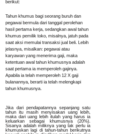
berikut:
Tahun khumus bagi seorang buruh dan 
pegawai bermula dari tanggal perolehan 
hasil pertama kerja, sedangkan awal tahun 
khumus pemilik toko, misalnya, jatuh pada 
saat aksi memulai transaksi jual beli. Lebih 
jelasnya, misalkan: pegawai atau 
karyawan yang menerima gaji, maka 
ketentuan awal tahun khumusnya adalah 
saat pertama ia memperoleh gajinya. 
Apabila ia telah memperoleh 12 X gaji 
bulanannya, berarti ia telah melengkapi 
tahun khumusnya. 
Jika dari pendapatannya sepanjang satu 
tahun itu masih menyisakan uang lebih, 
maka dari uang lebih itulah yang harus ia 
keluarkan sebagai khumusnya (20%). 
Sisanya adalah miliknya yang tak perlu ia 
khumuskan lagi di tahun-tahun berikutnya 