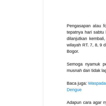
Pengasapan atau fo
tepatnya hari sabtu
dilanjutkan kembali
wilayah RT. 7, 8, 9
Bogor. 
Semoga nyamuk pem
musnah dan tidak lag
Baca juga: 
Waspada 
Dengue
Adapun cara agar ny