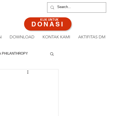
ANAN : 0813 8519 3714
KLIK UNTUK
DONASI
N
DOWNLOAD
KONTAK KAMI
AKTIFITAS DM
A PHILANTHROPY