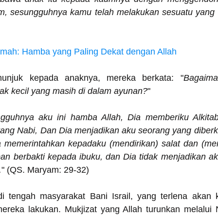
am, sesungguhnya kamu telah melakukan sesuatu yang
kmah: Hamba yang Paling Dekat dengan Allah
njuk kepada anaknya, mereka berkata: "
Bagaima
ak kecil yang masih di dalam ayunan?
"
gguhnya aku ini hamba Allah, Dia memberiku Alkitab (
ang Nabi, Dan Dia menjadikan aku seorang yang diberkat
 memerintahkan kepadaku (mendirikan) salat dan (men
an berbakti kepada ibuku, dan Dia tidak menjadikan ak
.
" (QS. Maryam: 29-32)
i tengah masyarakat Bani Israil, yang terlena akan k
reka lakukan. Mukjizat yang Allah turunkan melalui N