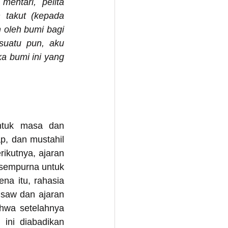
ntari, pelita 
takut (kepada 
oleh bumi bagi 
uatu pun, aku 
 bumi ini yang 
ntuk masa dan 
, dan mustahil 
ikutnya, ajaran 
sempurna untuk 
a itu, rahasia 
saw dan ajaran 
wa setelahnya 
ini diabadikan 