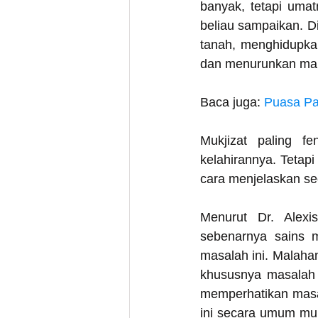
banyak, tetapi uma
beliau sampaikan. Di
tanah, menghidupka
dan menurunkan maka
Baca juga: 
Puasa Pa
Mukjizat paling f
kelahirannya. Tetapi
cara menjelaskan se
Menurut Dr. Alexi
sebenarnya sains m
masalah ini. Malahan
khususnya masalah v
memperhatikan masal
ini secara umum mun