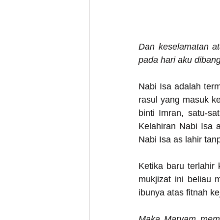
Dan keselamatan ata
pada hari aku dibang
Nabi Isa adalah term
rasul yang masuk ke
binti Imran, satu-s
Kelahiran Nabi Isa 
Nabi Isa as lahir ta
Ketika baru terlahi
mukjizat ini belia
ibunya atas fitnah ke
Maka Maryam memb