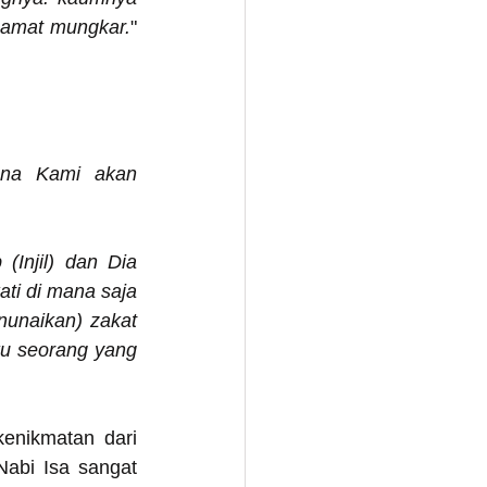
 amat mungkar.
" 
na Kami akan 
Injil) dan Dia 
i di mana saja 
unaikan) zakat 
u seorang yang 
enikmatan dari 
abi Isa sangat 