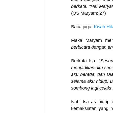
berkata: "Hai Mary
(QS Maryam: 27)
Baca juga: 
Kisah Hi
Maka Maryam menu
berbicara dengan an
Berkata Isa: "
Sesun
menjadikan aku seor
aku berada, dan Dia
selama aku hidup; D
sombong lagi celaka
Nabi Isa as hidup d
kemaksiatan yang me