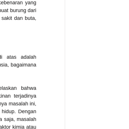
kebenaran yang 
uat burung dari 
akit dan buta, 
i atas adalah 
usia, bagaimana 
elaskan bahwa 
an terjadinya 
ya masalah ini, 
 hidup. Dengan 
 saja, masalah 
ktor kimia atau 