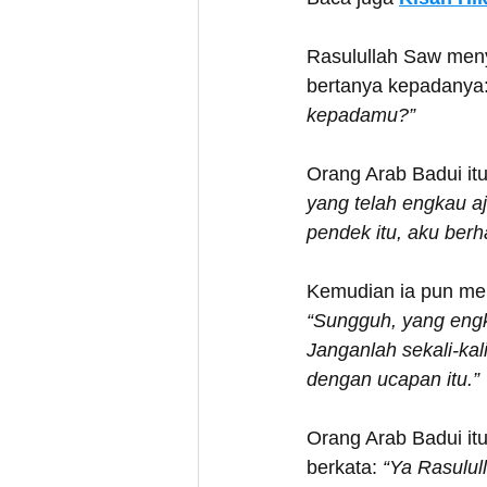
Rasulullah Saw meny
bertanya kepadanya:
kepadamu?”
Orang Arab Badui it
yang telah engkau a
pendek itu, aku ber
Kemudian ia pun mem
“Sungguh, yang eng
Janganlah sekali-kal
dengan ucapan itu.”
Orang Arab Badui itu
berkata: 
“Ya Rasulull