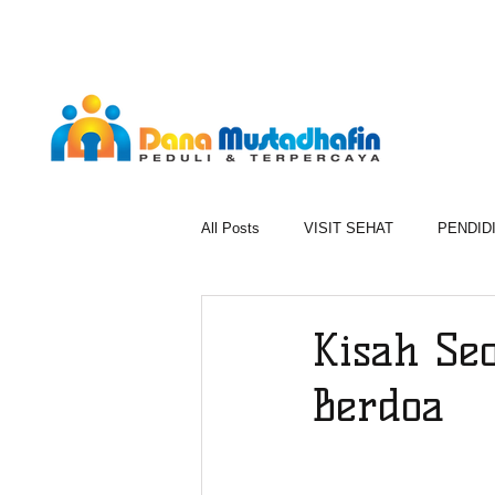
All Posts
VISIT SEHAT
PENDID
1000 BERKAH RAMADAN
BER
Kisah Se
Berdoa