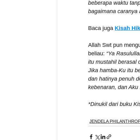
beberapa waktu tan
bagaimana caranya 
Baca juga
Kisah Hi
Allah Swt pun mengu
beliau: 
“Ya Rasululla
itu mustahil berasal
Jika hamba-Ku itu b
dan hatinya penuh 
kebenaran, dan Aku
*Dinukil dari buku K
JENDELA PHILANTHRO