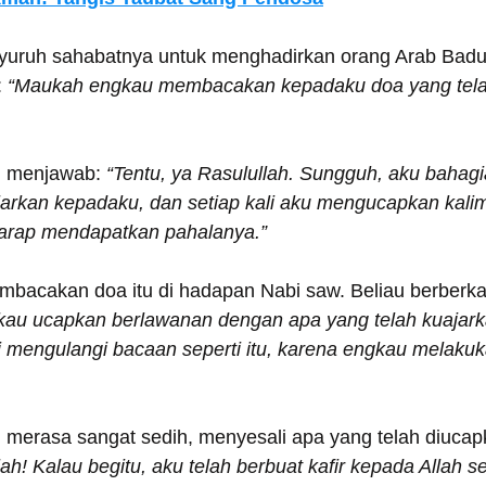
uruh sahabatnya untuk menghadirkan orang Arab Badui 
 
“Maukah engkau membacakan kepadaku doa yang tela
u menjawab: 
“Tentu, ya Rasulullah. Sungguh, aku bahag
jarkan kepadaku, dan setiap kali aku mengucapkan kali
harap mendapatkan pahalanya.”
bacakan doa itu di hadapan Nabi saw. Beliau berberka
kau ucapkan berlawanan dengan apa yang telah kuajar
i mengulangi bacaan seperti itu, karena engkau melakuk
 merasa sangat sedih, menyesali apa yang telah diucapk
ah! Kalau begitu, aku telah berbuat kafir kepada Allah s