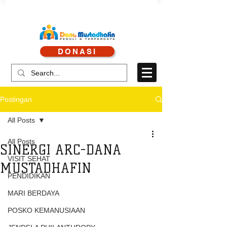
CALL CENTRE : 0878 4113 1360
DONASI
CALL LAYANAN : 0813 8519 3714
Postingan
All Posts
All Posts
SINERGI ARC-DANA
VISIT SEHAT
MUSTADHAFIN
PENDIDIKAN
MARI BERDAYA
POSKO KEMANUSIAAN