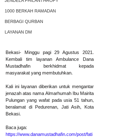
JENDELA PHILANTHROPY
1000 BERKAH RAMADAN
BERBAGI QURBAN
LAYANAN DM
Bekasi- Minggu pagi 29 Agustus 2021. 
Kembali tim layanan Ambulance Dana 
Mustadhafin berkhidmat kepada 
masyarakat yang membutuhkan.
Kali ini layanan diberikan untuk mengantar 
jenazah atas nama Almarhumah Ibu Mairita 
Pulungan yang wafat pada usia 51 tahun, 
beralamat di Pedurenan, Jati Asih, Kota 
Bekasi.
Baca juga: 
https://www.danamustadhafin.com/post/fati