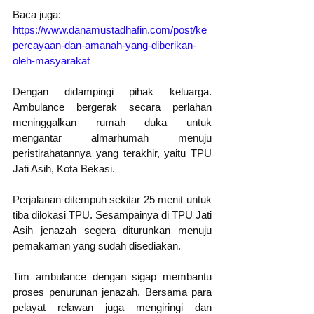
Baca juga: 
https://www.danamustadhafin.com/post/ke
percayaan-dan-amanah-yang-diberikan-
oleh-masyarakat
Dengan didampingi pihak keluarga. 
Ambulance bergerak secara perlahan  
meninggalkan rumah duka untuk 
mengantar almarhumah menuju 
peristirahatannya yang terakhir, yaitu TPU 
Jati Asih, Kota Bekasi.
Perjalanan ditempuh sekitar 25 menit untuk 
tiba dilokasi TPU. Sesampainya di TPU Jati 
Asih jenazah segera diturunkan menuju 
pemakaman yang sudah disediakan.
Tim ambulance dengan sigap membantu 
proses penurunan jenazah. Bersama para 
pelayat relawan juga mengiringi dan 