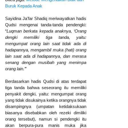
Buruk Kepada Anak
Sayidina Ja'far Shadiq meriwayatkan hadis 
Qudsi mengenai tanda-tanda pendengki: 
“
Luqman berkata kepada anaknya, ‘Orang 
dengki memiliki tiga tanda, yaitu: 
mengumpat orang lain saat tidak ada di 
hadapannya, mengambil muka (hati) orang 
lain saat ada di hadapannya, dan merasa 
senang dengan musibah yang menimpa 
orang lain.’
”
Berdasarkan hadis Qudsi di atas terdapat 
tiga tanda bahwa seseorang itu memiliki 
penyakit dengki, yaitu: mengumpat orang 
yang tidak disukainya ketika orangnya tidak 
disampingnya (umpatan ketidaksukaan 
biasanya disebabkan oleh rezeki dimiliki 
orang tersebut), namun si pendengki itu 
akan berpura-pura manis muka jika 