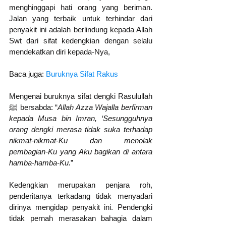
menghinggapi hati orang yang beriman. 
Jalan yang terbaik untuk terhindar dari 
penyakit ini adalah berlindung kepada Allah 
Swt dari sifat kedengkian dengan selalu 
mendekatkan diri kepada-Nya, 
Baca juga: 
Buruknya Sifat Rakus
Mengenai buruknya sifat dengki Rasulullah 
ﷺ bersabda: “
Allah Azza Wajalla berfirman 
kepada Musa bin Imran, ‘Sesungguhnya 
orang dengki merasa tidak suka terhadap 
nikmat-nikmat-Ku dan menolak 
pembagian-Ku yang Aku bagikan di antara 
hamba-hamba-Ku.
”
Kedengkian merupakan penjara roh, 
penderitanya terkadang tidak menyadari 
dirinya mengidap penyakit ini. Pendengki 
tidak pernah merasakan bahagia dalam 