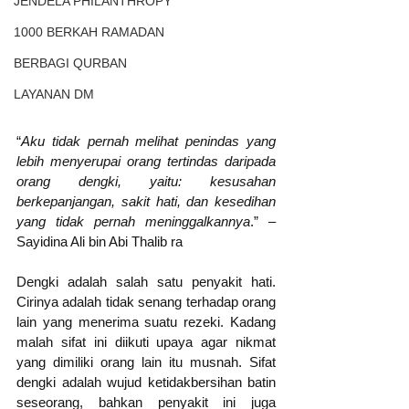
JENDELA PHILANTHROPY
1000 BERKAH RAMADAN
BERBAGI QURBAN
LAYANAN DM
“
Aku tidak pernah melihat penindas yang 
lebih menyerupai orang tertindas daripada 
orang dengki, yaitu: kesusahan 
berkepanjangan, sakit hati, dan kesedihan 
yang tidak pernah meninggalkannya
.” – 
Sayidina Ali bin Abi Thalib ra
Dengki adalah salah satu penyakit hati. 
Cirinya adalah tidak senang terhadap orang 
lain yang menerima suatu rezeki. Kadang 
malah sifat ini diikuti upaya agar nikmat 
yang dimiliki orang lain itu musnah. Sifat 
dengki adalah wujud ketidakbersihan batin 
seseorang, bahkan penyakit ini juga 