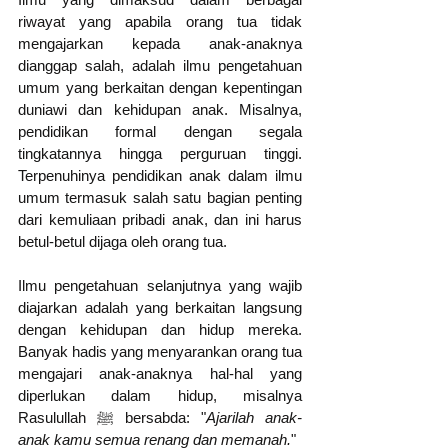
riwayat yang apabila orang tua tidak 
mengajarkan kepada anak-anaknya 
dianggap salah, adalah ilmu pengetahuan 
umum yang berkaitan dengan kepentingan 
duniawi dan kehidupan anak. Misalnya, 
pendidikan formal dengan segala 
tingkatannya hingga perguruan tinggi. 
Terpenuhinya pendidikan anak dalam ilmu 
umum termasuk salah satu bagian penting 
dari kemuliaan pribadi anak, dan ini harus 
betul-betul dijaga oleh orang tua.
Ilmu pengetahuan selanjutnya yang wajib 
diajarkan adalah yang berkaitan langsung 
dengan kehidupan dan hidup mereka. 
Banyak hadis yang menyarankan orang tua 
mengajari anak-anaknya hal-hal yang 
diperlukan dalam hidup, misalnya 
Rasulullah ﷺ bersabda: "
Ajarilah anak-
anak kamu semua renang dan memanah.
" 