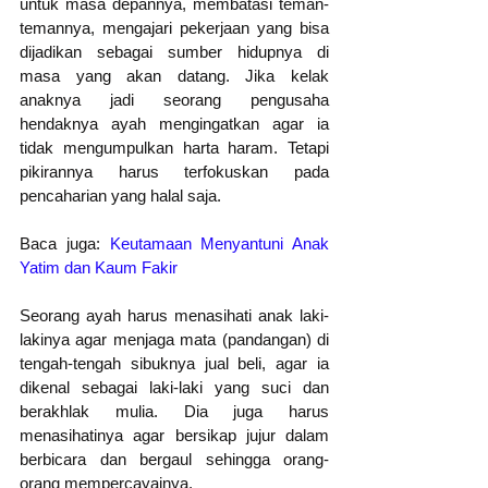
untuk masa depannya, membatasi teman-
temannya, mengajari pekerjaan yang bisa 
dijadikan sebagai sumber hidupnya di 
masa yang akan datang. Jika kelak 
anaknya jadi seorang pengusaha 
hendaknya ayah mengingatkan agar ia 
tidak mengumpulkan harta haram. Tetapi 
pikirannya harus terfokuskan pada 
pencaharian yang halal saja.
Baca juga: 
Keutamaan Menyantuni Anak 
Yatim dan Kaum Fakir
Seorang ayah harus menasihati anak laki-
lakinya agar menjaga mata (pandangan) di 
tengah-tengah sibuknya jual beli, agar ia 
dikenal sebagai laki-laki yang suci dan 
berakhlak mulia. Dia juga harus 
menasihatinya agar bersikap jujur dalam 
berbicara dan bergaul sehingga orang-
orang mempercayainya. 