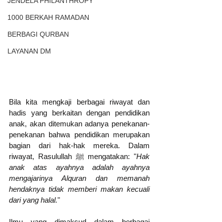
JENDELA PHILANTHROPY
1000 BERKAH RAMADAN
BERBAGI QURBAN
LAYANAN DM
Bila kita mengkaji berbagai riwayat dan 
hadis yang berkaitan dengan pendidikan 
anak, akan ditemukan adanya penekanan-
penekanan bahwa pendidikan merupakan 
bagian dari hak-hak mereka. Dalam 
riwayat, Rasulullah ﷺ mengatakan: "
Hak 
anak atas ayahnya adalah ayahnya 
mengajarinya Alquran dan memanah 
hendaknya tidak memberi makan kecuali 
dari yang halal.
"
Ilmu yang dimaksud dalam berbagai 