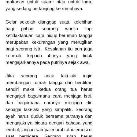
makanan untuk suami atau untuk tamu 
yang sedang berkunjung ke rumahnya. 
Gelar sekolah dianggap suatu kelebihan 
bagi pribadi seorang wanita tapi 
ketidaktahuan cara hidup berumah tangga 
merupakan kekurangan yang merugikan 
bagi seorang istri. Kesalahan itu pun juga 
kembali kepada ibunya yang tidak 
mengajarkannya pada putrinya sejak awal. 
Jika seorang anak laki-laki ingin 
membangun rumah tangga dan berdikari 
sendiri maka kedua orang tua harus 
mengajari bagaimana cara menjaga istri, 
dan bagaimana caranya menjaga diri 
sebagai laki-laki yang simpatik. Seorang 
ayah harus duduk bersama putranya dan 
mengajaknya bicara dengan bahasa yang 
lembut; jangan sampai marah atau emosi di 
saat berbicara. Seorang ayah harus 